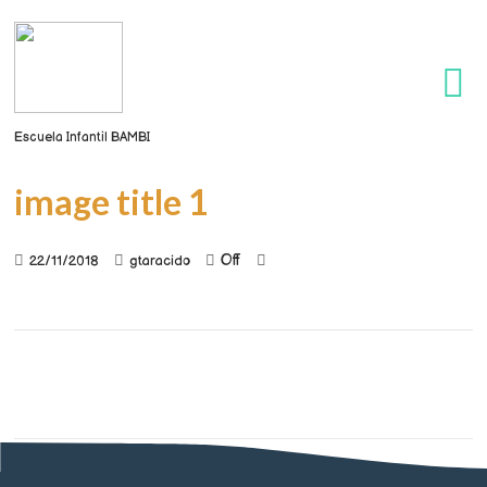
Escuela Infantil BAMBI
image title 1
Off
22/11/2018
gtaracido