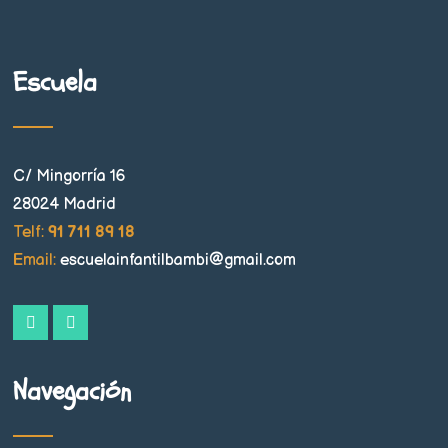
Escuela
C/ Mingorría 16
28024 Madrid
Telf:
91 711 89 18
Email:
escuelainfantilbambi@gmail.com
Navegación